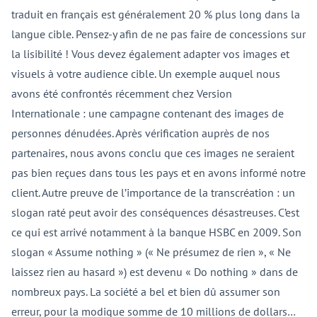
traduit en français est généralement 20 % plus long dans la
langue cible. Pensez-y afin de ne pas faire de concessions sur
la lisibilité ! Vous devez également adapter vos images et
visuels à votre audience cible. Un exemple auquel nous
avons été confrontés récemment chez Version
Internationale : une campagne contenant des images de
personnes dénudées. Après vérification auprès de nos
partenaires, nous avons conclu que ces images ne seraient
pas bien reçues dans tous les pays et en avons informé notre
client. Autre preuve de l’importance de la transcréation : un
slogan raté peut avoir des conséquences désastreuses. C’est
ce qui est arrivé notamment à la banque HSBC en 2009. Son
slogan « Assume nothing » (« Ne présumez de rien », « Ne
laissez rien au hasard ») est devenu « Do nothing » dans de
nombreux pays. La société a bel et bien dû assumer son
erreur, pour la modique somme de 10 millions de dollars…