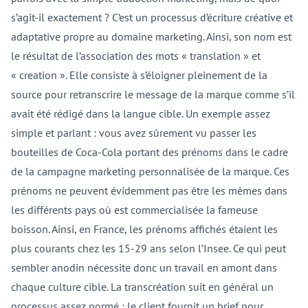
s’agit-il exactement ? C’est un processus d’écriture créative et
adaptative propre au domaine marketing. Ainsi, son nom est
le résultat de l’association des mots « translation » et
« creation ». Elle consiste à s’éloigner pleinement de la
source pour retranscrire le message de la marque comme s’il
avait été rédigé dans la langue cible. Un exemple assez
simple et parlant : vous avez sûrement vu passer les
bouteilles de Coca-Cola portant des prénoms dans le cadre
de la campagne marketing personnalisée de la marque. Ces
prénoms ne peuvent évidemment pas être les mêmes dans
les différents pays où est commercialisée la fameuse
boisson. Ainsi, en France, les prénoms affichés étaient les
plus courants chez les 15-29 ans selon l’Insee. Ce qui peut
sembler anodin nécessite donc un travail en amont dans
chaque culture cible. La transcréation suit en général un
processus assez normé : le client fournit un brief pour