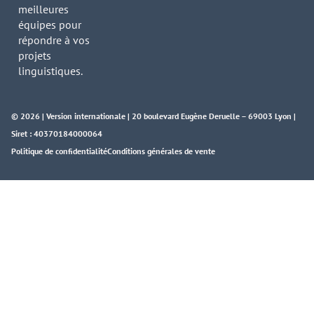
meilleures
équipes pour
répondre à vos
projets
linguistiques.
© 2026 | Version internationale | 20 boulevard Eugène Deruelle – 69003 Lyon |
Siret : 40370184000064
Politique de confidentialité
Conditions générales de vente