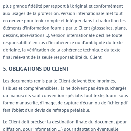
plus grande fidélité par rapport à l’original et conformément
aux usages de la profession. Version internationale met tout
en oeuvre pour tenir compte et intégrer dans la traduction les
éléments d’information fournis par le Client (glossaires, plans,
dessins, abréviations…). Version internationale décline toute
responsabilité en cas d’incohérence ou d’ambiguïté du texte
d’origine, la vérification de la cohérence technique du texte
final relevant de la seule responsabilité du Client.
5. OBLIGATIONS DU CLIENT
Les documents remis par le Client doivent être imprimés,
lisibles et compréhensibles. Ils ne doivent pas être surchargés
ou manuscrits sauf convention spéciale. Tout texte, fourni sous
forme manuscrite, d’image, de capture d’écran ou de fichier pdf
fera l’objet d’un devis de refrappe préalable.
Le Client doit préciser la destination finale du document (pour
diffusion, pour information …) pour adaptation éventuelle.