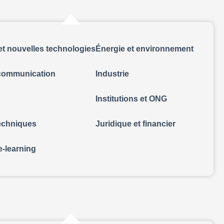
et nouvelles technologies
Énergie et environnement
 communication
Industrie
Institutions et ONG
techniques
Juridique et financier
e-learning