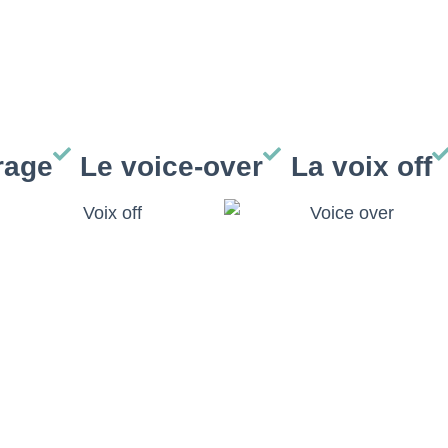
rage
Le voice-over
La voix off