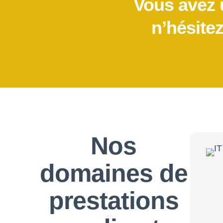
Vous avez u
n’hésitez
Nos
domaines de
prestations