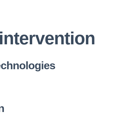
intervention
echnologies
n