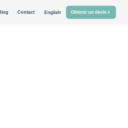
Blog
Contact
Obtenir un devis
English