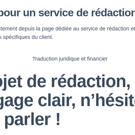
our un service de rédaction
tement depuis la page dédiée au service de rédaction et 
 spécifiques du client.
et de rédaction, 
gage clair, n’hés
 parler !