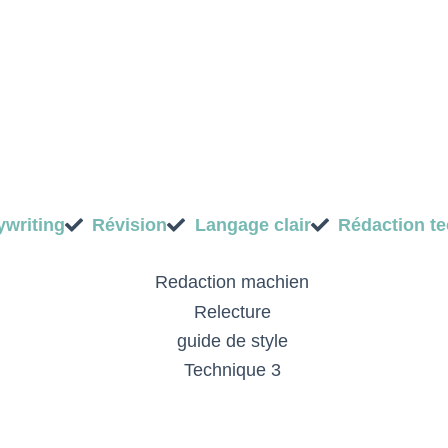
writing
Révision
Langage clair
Rédaction t