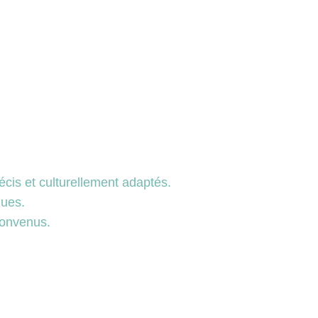
écis et culturellement adaptés.
ques.
convenus.