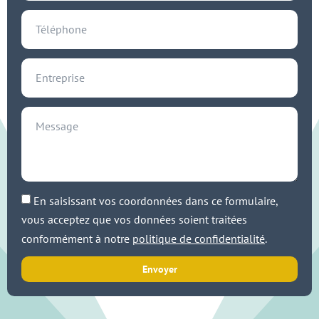
En saisissant vos coordonnées dans ce formulaire,
vous acceptez que vos données soient traitées
conformément à notre
politique de confidentialité
.
Envoyer