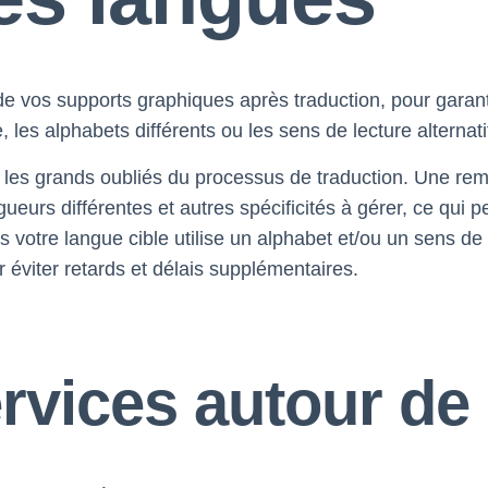
de vos supports graphiques après traduction, pour gara
e, les alphabets différents ou les sens de lecture alterna
t les grands oubliés du processus de traduction. Une rem
ueurs différentes et autres spécificités à gérer, ce qui p
 votre langue cible utilise un alphabet et/ou un sens de l
 éviter retards et délais supplémentaires.
ervices autour de