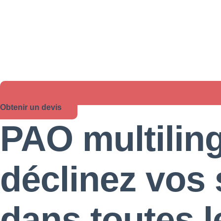
Obtenir un devis
PAO multiling
déclinez vos
dans toutes 