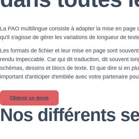
La PAO multilingue consiste à adapter la mise en page 
qu'il s'agisse de gérer les variations de longueur de text
Les formats de fichier et leur mise en page sont souven
rendu impeccable. Car qui dit traduction, dit souvent long
schémas, dessins et blocs de texte. Et que dire si en plus
important d'anticiper d'emblée avec votre partenaire pour
Obtenir un devis
Nos différents s