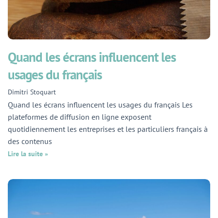
Quand les écrans influencent les
usages du français
Dimitri Stoquart
Quand les écrans influencent les usages du français Les
plateformes de diffusion en ligne exposent
quotidiennement les entreprises et les particuliers français à
des contenus
Lire la suite »