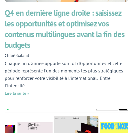
Q4 en dernière ligne droite : saisissez
les opportunités et optimisez vos
contenus multilingues avant la fin des
budgets
Chloé Galand
Chaque fin d’année apporte son lot d’opportunités et cette
période représente l’un des moments les plus stratégiques
pour renforcer votre visibilité à l’international. Entre
l’intensité
Lire la suite »