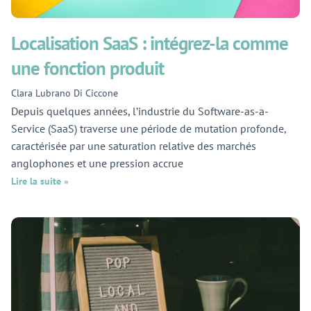
Localisation SaaS : intégrez-la comme
une fonction produit
Clara Lubrano Di Ciccone
Depuis quelques années, l’industrie du Software-as-a-
Service (SaaS) traverse une période de mutation profonde,
caractérisée par une saturation relative des marchés
anglophones et une pression accrue
Lire la suite »