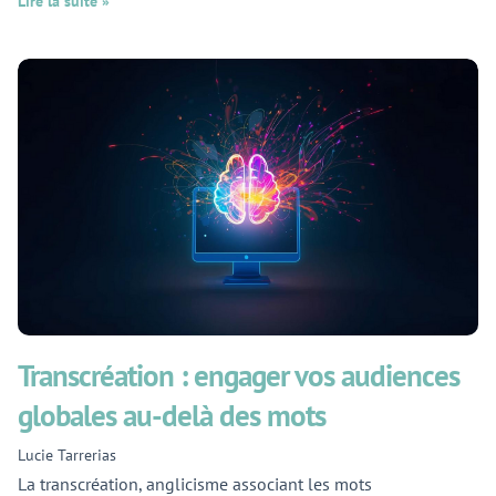
Lire la suite »
Transcréation : engager vos audiences
globales au-delà des mots
Lucie Tarrerias
La transcréation, anglicisme associant les mots