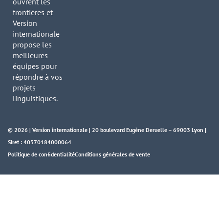
ouvrent les
frontières et
Version
internationale
propose les
meilleures
équipes pour
répondre à vos
projets
linguistiques.
© 2026 | Version internationale | 20 boulevard Eugène Deruelle – 69003 Lyon |
Siret : 40370184000064
Politique de confidentialité
Conditions générales de vente