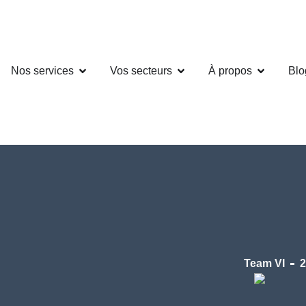
Nos services
Vos secteurs
À propos
Blo
Team VI
2