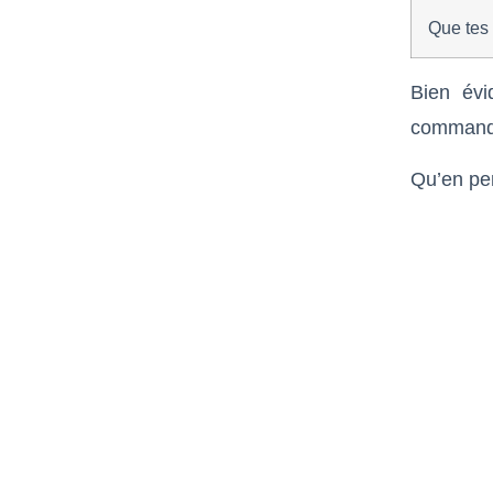
Que tes 
Bien évi
commandi
Qu’en pen