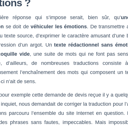
ions ?
ère réponse qui s’impose serait, bien sûr, qu’
un
on
se doit de
véhiculer les émotions
. De transmettre 
du texte source, d’exprimer le caractère amusant d’une
gression d’un argot. Un
texte rédactionnel sans émot
oquille vide
, une suite de mots qui ne font pas sens.
le, d’ailleurs, de nombreuses traductions consiste à
usement l’enchaînement des mots qui composent un t
ci n’ait de sens.
pour exemple cette demande de devis reçue il y a quelq
, inquiet, nous demandait de corriger la traduction pour l’
ns parcouru l’ensemble du site Internet en question. 
des phrases sans fautes, impeccables. Mais impossib