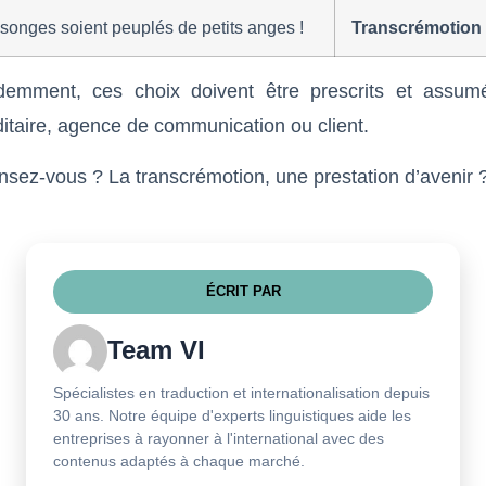
songes soient peuplés de petits anges !
Transcrémotion
demment, ces choix doivent être prescrits et assum
taire, agence de communication ou client.
sez-vous ? La transcrémotion, une prestation d’avenir 
ÉCRIT PAR
Team VI
Spécialistes en traduction et internationalisation depuis
30 ans. Notre équipe d'experts linguistiques aide les
entreprises à rayonner à l'international avec des
contenus adaptés à chaque marché.