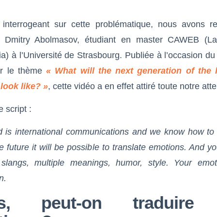
interrogeant sur cette problématique, nous avons re
e Dmitry Abolmasov, étudiant en master CAWEB (La
a) à l’Université de Strasbourg.
Publiée à l’occasion d
ur le thème
« What will the next generation of the
look like? »
, cette vidéo a en effet attiré toute notre atte
e script :
d is international communications and we know how to t
e future it will be possible to translate emotions. And you
, slangs, multiple meanings, humor, style. Your emot
n.
rs, peut-on traduire