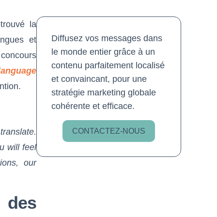
trouvé la
Diffusez vos messages dans
ngues et
le monde entier grâce à un
u concours
contenu parfaitement localisé
 language
et convaincant, pour une
ntion.
stratégie marketing globale
cohérente et efficace.
CONTACTEZ-NOUS
ranslate.
 will feel
ions, our
 des