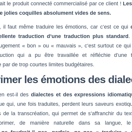
ait le produit connecté commercialisé par ce client !
Les
de jolies coquilles absolument vides de sens.
, il faut même traduire les émotions, car c’est ce qui
llente traduction d’une traduction plus standard
.
jugement « bon » ou « mauvais », c’est surtout ce qui 
uction qui a pu être travaillée et réfléchie d’une t
e par de trop courtes limites budgétaires.
imer les émotions des diale
en est-il des
dialectes et des expressions idiomati
e qui, une fois traduites, perdent leurs saveurs exoti
 de la transcréation, qui permet de s’affranchir du te
primer, de manière naturelle dans sa langue, le