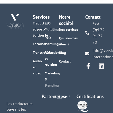
Services
Notre
Contact
société
+33
Traduction
SEO
et post-
Multilingue
(0)4 72
Nos services
édition IA
91 77
PAO
Qui sommes
70
Localisation
Multilingue
nous ?
info@versi
Transcréation
Rédaction
Blog
internation
et
Audio
Contact
révision
et
vidéo
Marketing
&
Branding
Partenaires
Certifications
Les traducteurs
ouvrent les