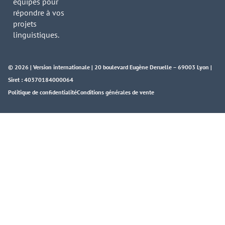
équipes pour
répondre à vos
projets
linguistiques.
© 2026 | Version internationale | 20 boulevard Eugène Deruelle – 69003 Lyon |
Siret : 40370184000064
Politique de confidentialité
Conditions générales de vente