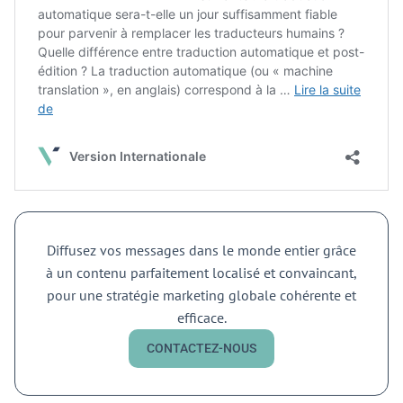
Diffusez vos messages dans le monde entier grâce
à un contenu parfaitement localisé et convaincant,
pour une stratégie marketing globale cohérente et
efficace.
CONTACTEZ-NOUS