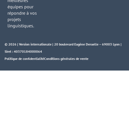
meilleures
équipes pour
répondre à vos
projets
linguistiques.
© 2026 | Version internationale | 20 boulevard Eugène Deruelle – 69003 Lyon |
Siret : 40370184000064
Politique de confidentialité
Conditions générales de vente