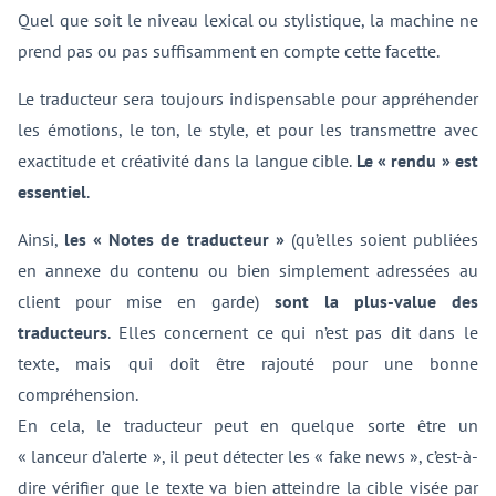
Quel que soit le niveau lexical ou stylistique, la machine ne
prend pas ou pas suffisamment en compte cette facette.
Le traducteur sera toujours indispensable pour appréhender
les émotions, le ton, le style, et pour les transmettre avec
exactitude et créativité dans la langue cible.
Le « rendu » est
essentiel
.
Ainsi,
les « Notes de traducteur »
(qu’elles soient publiées
en annexe du contenu ou bien simplement adressées au
client pour mise en garde)
sont la plus-value des
traducteurs
. Elles concernent ce qui n’est pas dit dans le
texte, mais qui doit être rajouté pour une bonne
compréhension.
En cela, le traducteur peut en quelque sorte être un
« lanceur d’alerte », il peut détecter les « fake news », c’est-à-
dire vérifier que le texte va bien atteindre la cible visée par