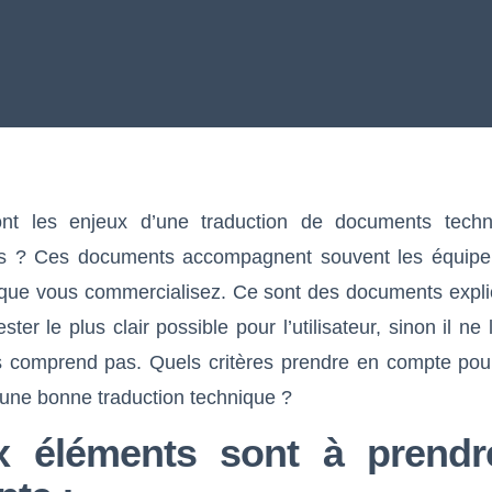
nt les enjeux d’une traduction de documents tech
els ? Ces documents accompagnent souvent les équip
que vous commercialisez. Ce sont des documents explic
ster le plus clair possible pour l’utilisateur, sinon il ne 
s comprend pas. Quels critères prendre en compte pour
 une bonne traduction technique ?
x éléments sont à prendr