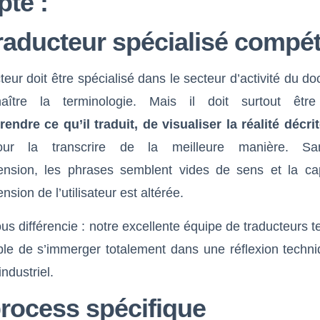
pte :
raducteur spécialisé compé
teur doit être spécialisé dans le secteur d’activité du d
aître la terminologie. Mais il doit surtout être
endre ce qu’il traduit, de visualiser la réalité décri
our la transcrire de la meilleure manière. Sa
nsion, les phrases semblent vides de sens et la ca
sion de l’utilisateur est altérée.
us différencie : notre excellente équipe de traducteurs 
ble de s’immerger totalement dans une réflexion techni
industriel.
rocess spécifique