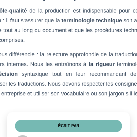
ôle-qualité
de la production est indispensable pour c
 : il faut s’assurer que la
terminologie technique
soit 
e tout au long du document et que les procédures techn
 comprises.
us différencie : la relecture approfondie de la traducti
urs internes. Nous les entraînons à
la rigueur
terminol
écision
syntaxique tout en leur recommandant d
ser les traductions. Nous devons respecter les consign
entreprise et utiliser son vocabulaire ou son jargon s’il l
ÉCRIT PAR