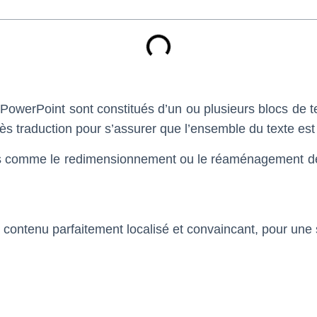
 PowerPoint sont constitués d’un ou plusieurs blocs de t
 traduction pour s’assurer que l’ensemble du texte est v
 comme le redimensionnement ou le réaménagement des ca
ontenu parfaitement localisé et convaincant, pour une s