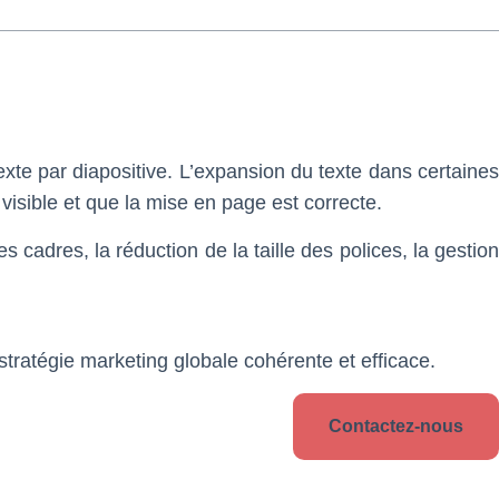
exte par diapositive. L’expansion du texte dans certaines
isible et que la mise en page est correcte.
dres, la réduction de la taille des polices, la gestio
tratégie marketing globale cohérente et efficace.
Contactez-nous