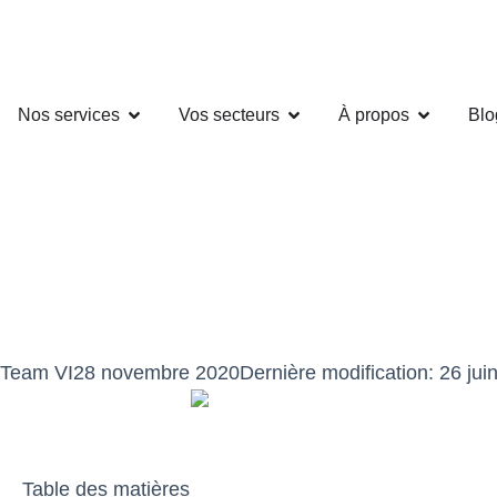
Nos services
Vos secteurs
À propos
Blo
Team VI
28 novembre 2020
Dernière modification: 26 jui
Table des matières