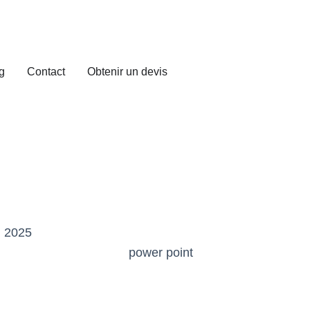
g
Contact
Obtenir un devis
n 2025