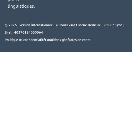
linguistiques.
© 2026 | Version internationale | 20 boulevard Eugène Deruelle – 69003 Lyon |
Siret : 40370184000064
Politique de confidentialité
Conditions générales de vente