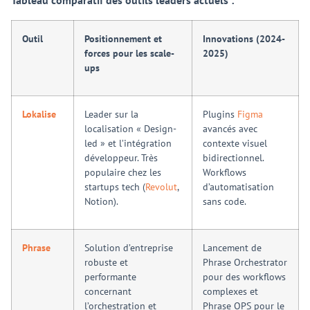
Outil
Positionnement et
Innovations (2024-
forces pour les scale-
2025)
ups
Lokalise
Leader sur la
Plugins
Figma
localisation « Design-
avancés avec
led » et l’intégration
contexte visuel
développeur. Très
bidirectionnel.
populaire chez les
Workflows
startups tech (
Revolut
,
d’automatisation
Notion).
sans code.
Phrase
Solution d’entreprise
Lancement de
robuste et
Phrase Orchestrator
performante
pour des workflows
concernant
complexes et
l’orchestration et
Phrase QPS pour le