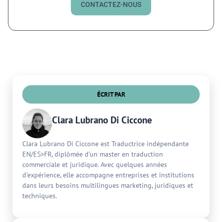
CONTACTEZ-NOUS
ÉCRIT PAR
Clara Lubrano Di Ciccone
Clara Lubrano Di Ciccone est Traductrice indépendante
EN/ES>FR, diplômée d’un master en traduction
commerciale et juridique. Avec quelques années
d’expérience, elle accompagne entreprises et institutions
dans leurs besoins multilingues marketing, juridiques et
techniques.