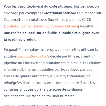
Pour les SaaS déployant du code plusieurs fois par jour, on
envisage par exemple la
localisation continue
. Elle repose sur
l’automatisation totale des flux via les pipelines CI/CD
(
Continuous Integration / Continuous Delivery
). Résultat :
une
chaîne de localisation fluide, pilotable et alignée avec
la roadmap produit
.
En parallèle, certaines scale-ups, comme celles utilisant la
solution
Localization as Code
décrite par Phrase, visent un
pipeline où l’intervention humaine est minimale. Les chaînes
à faible visibilité sont traduites par IA, validées par des
scores de qualité automatique (Quality Estimation), et
réintégrées dans le code sans action manuelle. Seuls les
contenus critiques ou à faible score de confiance
déclenchent une tâche de révision humaine.
Tableau comparatif des outils leaders actuels :