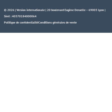
© 2026 | Version internationale | 20 boulevard Eugène Deruelle – 69003 Lyon |
Siret : 40370184000064
Politique de confidentialité
Conditions générales de vente