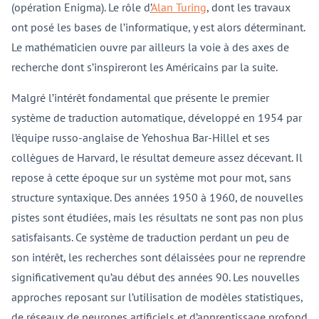
(opération Enigma). Le rôle d
’
Alan Turing
, dont les travaux
ont posé les bases de l’informatique, y est alors déterminant.
Le mathématicien ouvre par ailleurs la voie à des axes de
recherche dont s’inspireront les Américains par la suite.
Malgré l’intérêt fondamental que présente le premier
système de traduction automatique, développé en 1954 par
l’équipe russo-anglaise de Yehoshua Bar-Hillel et ses
collègues de Harvard, le résultat demeure assez décevant. Il
repose à cette époque sur un système mot pour mot, sans
structure syntaxique. Des années 1950 à 1960, de nouvelles
pistes sont étudiées, mais les résultats ne sont pas non plus
satisfaisants. Ce système de traduction perdant un peu de
son intérêt, les recherches sont délaissées pour ne reprendre
significativement qu’au début des années 90. Les nouvelles
approches reposant sur l’utilisation de modèles statistiques,
de réseaux de neurones artificiels et d’apprentissage profond