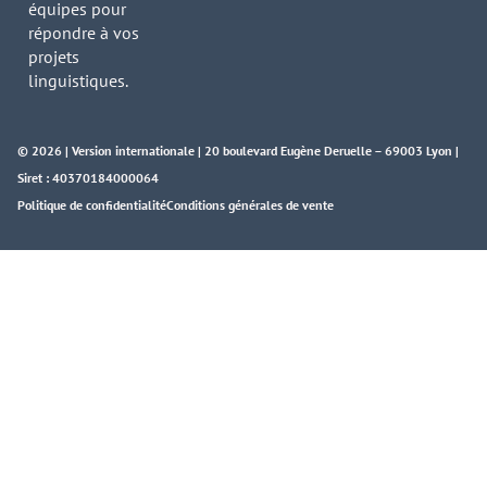
équipes pour
répondre à vos
projets
linguistiques.
© 2026 | Version internationale | 20 boulevard Eugène Deruelle – 69003 Lyon |
Siret : 40370184000064
Politique de confidentialité
Conditions générales de vente