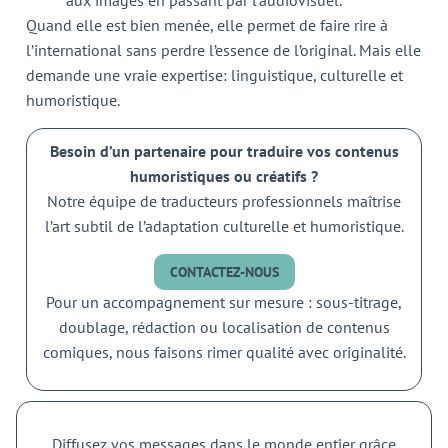
aux images en passant par l’audiovisuel.
Quand elle est bien menée, elle permet de faire rire à
l’international sans perdre l’essence de l’original. Mais elle
demande une vraie expertise: linguistique, culturelle et
humoristique.
Besoin d’un partenaire pour traduire vos contenus
humoristiques ou créatifs ?
Notre équipe de traducteurs professionnels maîtrise
l’art subtil de l’adaptation culturelle et humoristique.
CONTACTEZ-NOUS
Pour un accompagnement sur mesure : sous-titrage,
doublage, rédaction ou localisation de contenus
comiques, nous faisons rimer qualité avec originalité.
Diffusez vos messages dans le monde entier grâce