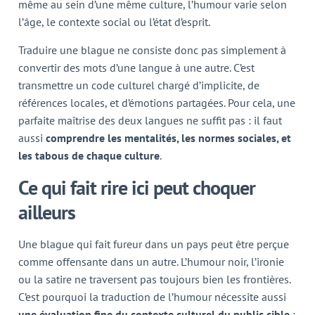
même au sein d’une même culture, l’humour varie selon
l’âge, le contexte social ou l’état d’esprit.
Traduire une blague ne consiste donc pas simplement à
convertir des mots d’une langue à une autre. C’est
transmettre un code culturel chargé d’implicite, de
références locales, et d’émotions partagées. Pour cela, une
parfaite maîtrise des deux langues ne suffit pas : il faut
aussi
compr
endre les mentalités, les normes sociales, et
les tabous de chaque culture
.
Ce qui fait rire ici peut choquer
ailleurs
Une blague qui fait fureur dans un pays peut être perçue
comme offensante dans un autre. L’humour noir, l’ironie
ou la satire ne traversent pas toujours bien les frontières.
C’est pourquoi la traduction de l’humour nécessite aussi
une évaluation fine du contexte culturel du public cible
: