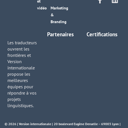
et
vidéo
Marketing
&
Branding
Partenaires
Certifications
Les traducteurs
ouvrent les
frontières et
Version
internationale
propose les
meilleures
équipes pour
répondre à vos
projets
linguistiques.
© 2026 | Version internationale | 20 boulevard Eugène Deruelle – 69003 Lyon |