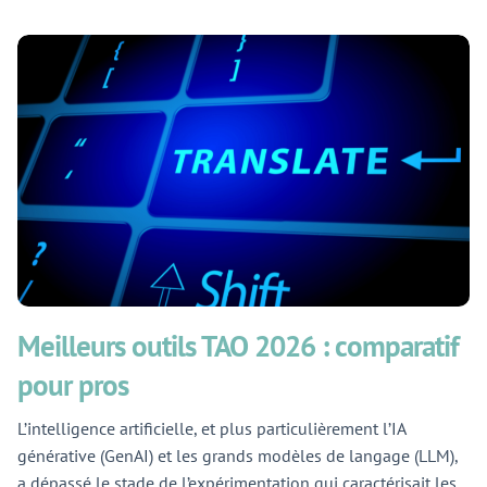
Meilleurs outils TAO 2026 : comparatif
pour pros
L’intelligence artificielle, et plus particulièrement l’IA
générative (GenAI) et les grands modèles de langage (LLM),
a dépassé le stade de l’expérimentation qui caractérisait les