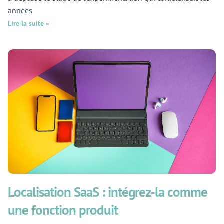
années
Lire la suite »
Localisation SaaS : intégrez-la comme
une fonction produit