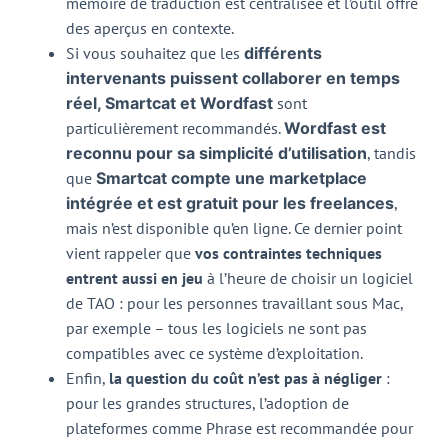
mémoire de traduction est centralisée et l’outil offre
des aperçus en contexte.
Si vous souhaitez que les
différents
intervenants puissent collaborer en temps
réel, Smartcat et Wordfast
sont
particulièrement recommandés.
Wordfast est
reconnu pour sa simplicité d’utilisation
, tandis
que
Smartcat compte une marketplace
intégrée et est gratuit pour les freelances
,
mais n’est disponible qu’en ligne.
Ce dernier point
vient rappeler que
vos contraintes techniques
entrent aussi en jeu
à l’heure de choisir un logiciel
de TAO : pour les personnes travaillant sous Mac,
par exemple – tous les logiciels ne sont pas
compatibles avec ce système d’exploitation.
Enfin,
la question du coût n’est pas à négliger
:
pour les grandes structures, l’adoption de
plateformes comme Phrase est recommandée pour