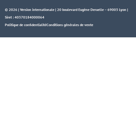
© 2026 | Version internationale | 20 boulevard Eugène Deruelle – 69003 Lyon |
Siret : 40370184000064
Politique de confidentialité
Conditions générales de vente