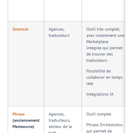
Smartcat
Agences,
Outil très complet,
traducteurs
avec notamment une
Marketplace
intégrée qui permet
de trouver des
traducteurs
Possibilité de
collaborer en temps
réel
Intégrations IA
Phrase
Agences,
Outil complet
(anciennement
traducteurs,
Phrase Orchestrator,
Memsource)
secteur de la
qui permet de
tech