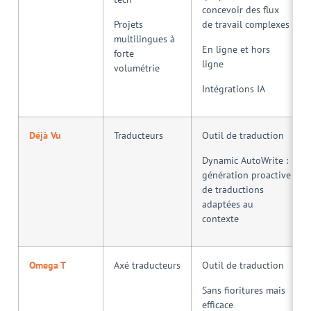
concevoir des flux
Projets
de travail complexes
multilingues à
En ligne et hors
forte
ligne
volumétrie
Intégrations IA
Déjà Vu
Traducteurs
Outil de traduction
Dynamic AutoWrite :
génération proactive
de traductions
adaptées au
contexte
Omega T
Axé traducteurs
Outil de traduction
Sans fioritures mais
efficace