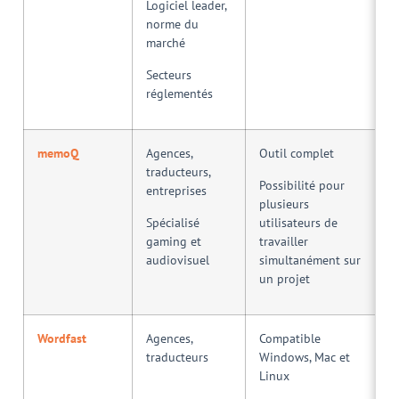
Logiciel leader,
norme du
marché
Secteurs
réglementés
memoQ
Agences,
Outil complet
traducteurs,
Possibilité pour
entreprises
plusieurs
Spécialisé
utilisateurs de
gaming et
travailler
audiovisuel
simultanément sur
un projet
Wordfast
Agences,
Compatible
traducteurs
Windows, Mac et
Linux